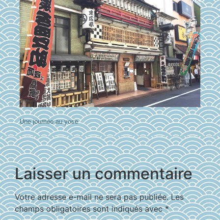
Une journée au yose
Laisser un commentaire
Votre adresse e-mail ne sera pas publiée.
Les
champs obligatoires sont indiqués avec
*