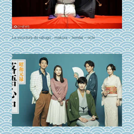
La structure du rakugo : makura – hondai – ochi