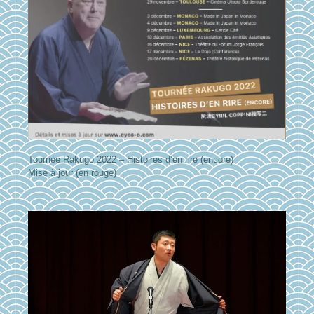
Tournée Rakugo 2022 – Histoires d’en rire (encore)
Mise à jour (en rouge)