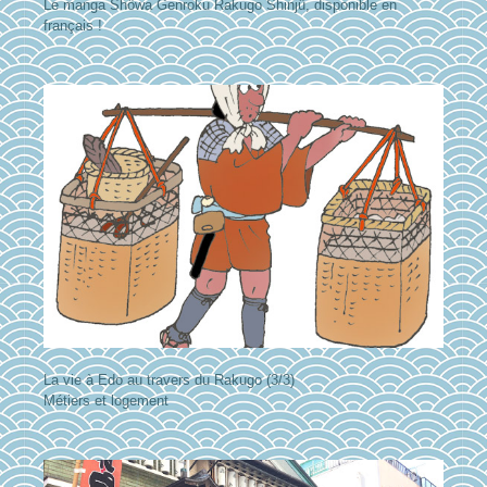
Le manga Shôwa Genroku Rakugo Shinjû, disponible en
français !
La vie à Edo au travers du Rakugo (3/3)
Métiers et logement