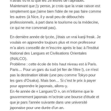
n’avais vu et lu que les 26 lettres de l’alphabet.
Maintenant que j’y pense, je crois que la vraie raison est
simplement que j’aime bien l’idée de ne pas faire comme
les autres (à Nice, il y avait peu de débouchés
professionnels, à part dans le tourisme ou la médecine,
ce qui ne me convenait pas).
En dernière année de lycée, j’étais un vrai kanji freak. Je
voulais en apprendre toujours plus et mon professeur
m’a alors conseillé de m’inscrire après le bac à l’Institut
National des Langues et Civilisations Orientales
(INALCO).
Problème : cette école de très haut niveau est à Paris.
Paris… Pour un gars du sud (et fier de l’être !), ce n’est
pas la destination idéale (une peu comme Tokyo pour
les gars d’Osaka). Mais bon… Si c’est le prix à payer
pour apprendre le japonais, allons-y.
En 4e année de « Langues’O », on m’informe que le
gouvernement japonais m’octroie une bourse d’étude et
que je pars l’année suivante dans une université
japonaise pour une durée d’un an.