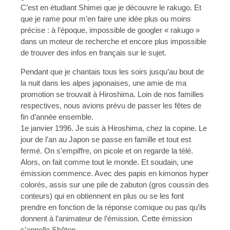
C’est en étudiant Shimei que je découvre le rakugo. Et
que je rame pour m’en faire une idée plus ou moins
précise : à l’époque, impossible de googler « rakugo »
dans un moteur de recherche et encore plus impossible
de trouver des infos en français sur le sujet.
Pendant que je chantais tous les soirs jusqu’au bout de
la nuit dans les alpes japonaises, une amie de ma
promotion se trouvait à Hiroshima. Loin de nos familles
respectives, nous avions prévu de passer les fêtes de
fin d’année ensemble.
1e janvier 1996. Je suis à Hiroshima, chez la copine. Le
jour de l’an au Japon se passe en famille et tout est
fermé. On s’empiffre, on picole et on regarde la télé.
Alors, on fait comme tout le monde. Et soudain, une
émission commence. Avec des papis en kimonos hyper
colorés, assis sur une pile de zabuton (gros coussin des
conteurs) qui en obtiennent en plus ou se les font
prendre en fonction de la réponse comique ou pas qu’ils
donnent à l’animateur de l’émission. Cette émission
s’appelle Shôten.