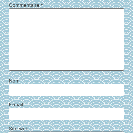
Commentaire
*
Nom
E-mail
Site web