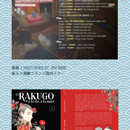
落語 / HISTOIRES D’EN RIRE
新ネタ満載フランス国内ツアー