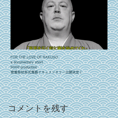
FOR THE LOVE OF RAKUGO
a documentary short
MAM production
密着取材形式落語ドキュメンタリー公開決定！
コメントを残す