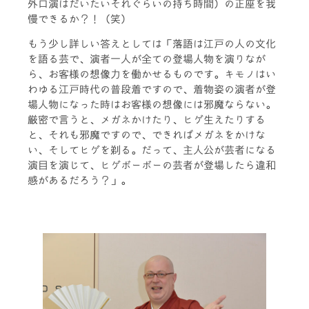
外口演はだいたいそれぐらいの持ち時間）の正座を我
慢できるか？！（笑）
もう少し詳しい答えとしては「落語は江戸の人の文化
を語る芸で、演者一人が全ての登場人物を演りなが
ら、お客様の想像力を働かせるものです。キモノはい
わゆる江戸時代の普段着ですので、着物姿の演者が登
場人物になった時はお客様の想像には邪魔ならない。
厳密で言うと、メガネかけたり、ヒゲ生えたりする
と、それも邪魔ですので、できればメガネをかけな
い、そしてヒゲを剃る。だって、主人公が芸者になる
演目を演じて、ヒゲボーボーの芸者が登場したら違和
感があるだろう？」。