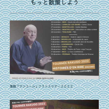
もっと散策しよう
落語「アンコール」フランスツアー２０２２