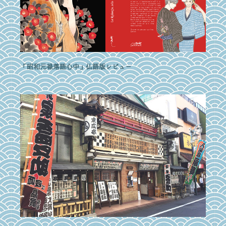
「昭和元禄落語心中」仏語版レビュー