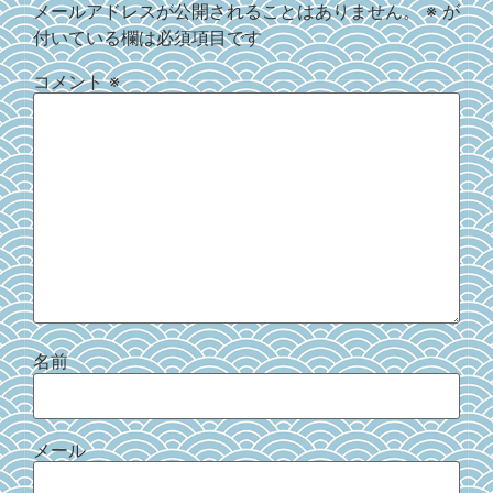
メールアドレスが公開されることはありません。
※
が
付いている欄は必須項目です
コメント
※
名前
メール