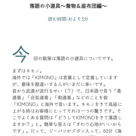
落語の小道具〜着物＆座布団編〜
読む時間:およそ3分
今
回の散策は落語の小道具についてです。
まずはキモノ。
海外では「KIMONO」は言葉として定着しています
が、意味を勘違いする人がいまだに多いです。
昔から武道が流行るせい（？）で、日本語で言う「柔
道着」「合気道着」「剣道着」などのことを皆
「KIMONO」と海外で言います。キモノをきて高座に
上がる時はお客様にとってそれは一つの驚きです。そ
こでよくある質問は「どうしてKIMONOをきて落語し
ますか？」と。簡単な答えは「すわり心地がいいから
です」。だって、ジーパンかズボン入って、60分（海